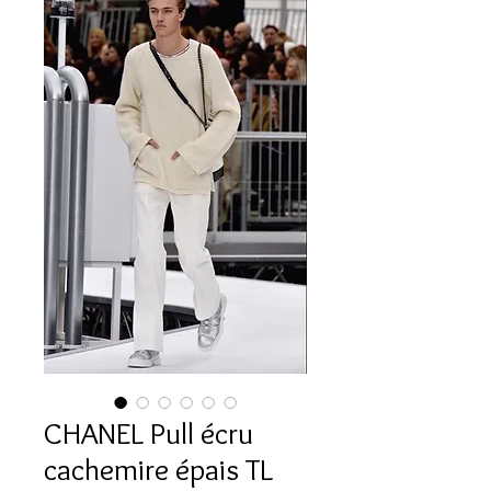
CHANEL Pull écru
cachemire épais TL