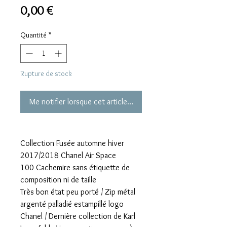
Prix
0,00 €
Quantité
*
Rupture de stock
Me notifier lorsque cet article est disponible
Collection Fusée automne hiver
2017/2018 Chanel Air Space
100 Cachemire sans étiquette de
composition ni de taille
Très bon état peu porté / Zip métal
argenté palladié estampillé logo
Chanel / Dernière collection de Karl