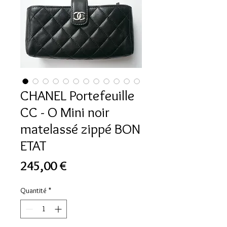
CHANEL Portefeuille
CC - O Mini noir
matelassé zippé BON
ETAT
Prix
245,00 €
Quantité
*