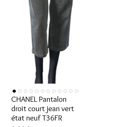
CHANEL Pantalon
droit court jean vert
état neuf T36FR