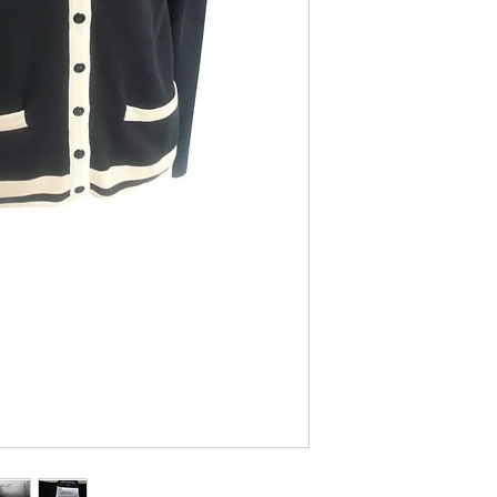
Longueur totale depui
Longueur d’une manch