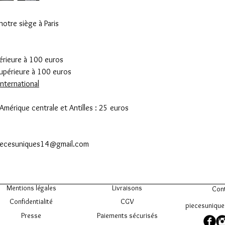
otre siège à Paris
érieure à 100 euros
périeure à 100 euros
nternational
Amérique centrale et Antilles : 25 euros
 piecesuniques14@gmail.com
Mentions légales
Livraisons
Con
Confidentialité
CGV
piecesuniqu
Presse
Paiements sécurisés