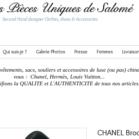
s Pièces Uniques de Salomé
Second Hand designer Clothes, shoes & Accessories
Qui suis-je ?
Galerie Photos
Presse
Femmes
Livraiso
 vêtements, sacs, souliers et accessoires de luxe (ou pas) chin
vous : Chanel, Hermès, Louis Vuitton...
tifions la QUALITE et L'AUTHENTICITE de tous nos articles
CHANEL Broc