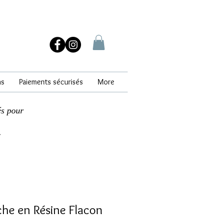
ns
Paiements sécurisés
More
és pour
.
he en Résine Flacon