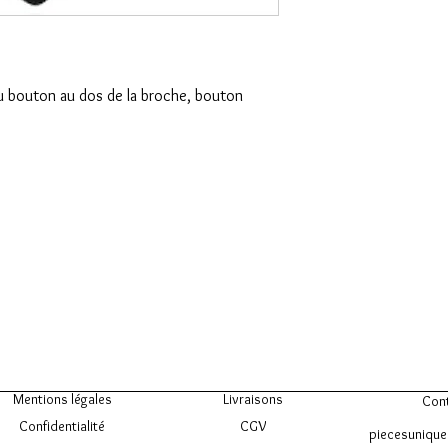
u bouton au dos de la broche, bouton
Mentions légales
Livraisons
Con
Confidentialité
CGV
piecesuniqu