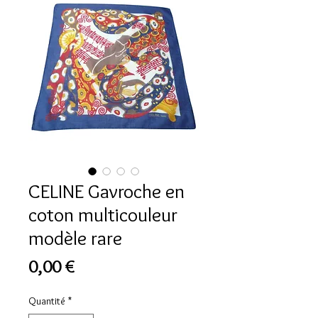
CELINE Gavroche en
coton multicouleur
modèle rare
Prix
0,00 €
Quantité
*