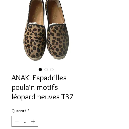
ANAKI Espadrilles
poulain motifs
léopard neuves T37
Quantité
*